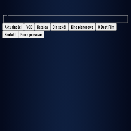
Aktualności
VOD
Katalog
Dla szkół
Kino plenerowe
O Best Film
Kontakt
Biuro prasowe