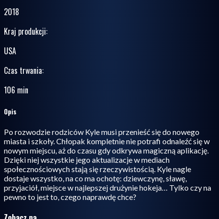
2018
Kraj produkcji
:
USA
Czas trwania
:
106 min
Opis
Po rozwodzie rodziców Kyle musi przenieść się do nowego
miasta i szkoły. Chłopak kompletnie nie potrafi odnaleźć się w
nowym miejscu, aż do czasu gdy odkrywa magiczną aplikację.
Dzięki niej wszystkie jego aktualizacje w mediach
społecznościowych stają się rzeczywistością. Kyle nagle
dostaje wszystko, na co ma ochotę: dziewczynę, sławę,
przyjaciół, miejsce w najlepszej drużynie hokeja… Tylko czy na
pewno to jest to, czego naprawdę chce?
Zobacz na